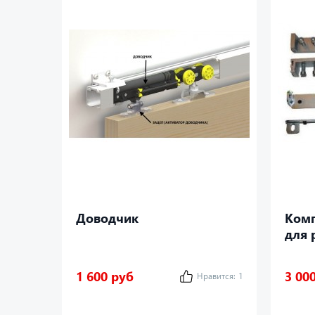
Доводчик
Комп
для 
SYN-
1 600 руб
3 00
Нравится:
1