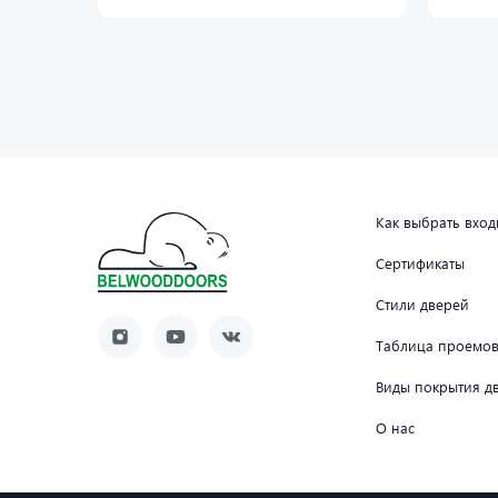
Как выбрать вхо
Сертификаты
Стили дверей
Таблица проемо
Виды покрытия д
О нас