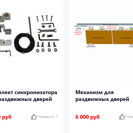
лект синхронизатора
Механизм для
раздвижных дверей
раздвижных дверей
1
СИНХРОННОГО
открывания
0 руб
6 000 руб
Нравится:
1
Нра