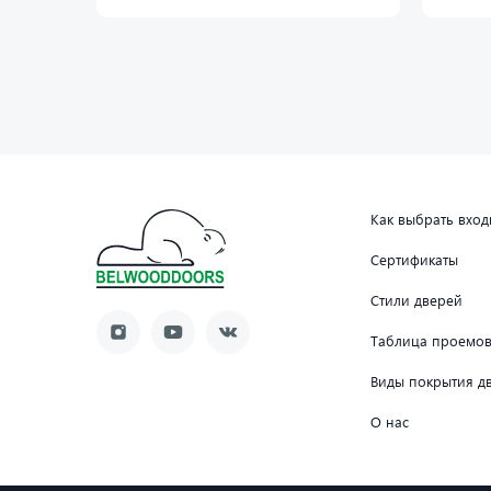
Как выбрать вхо
Сертификаты
Стили дверей
Таблица проемо
Виды покрытия д
О нас