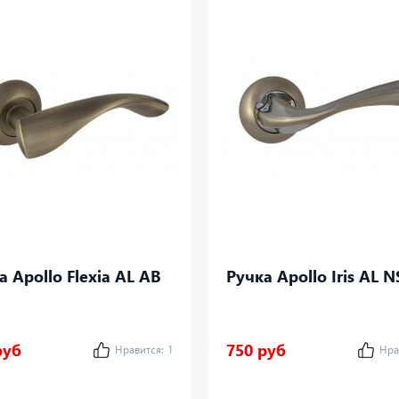
а Apollo Flexia AL AB
Ручка Apollo Iris AL N
руб
750 руб
Нравится:
1
Нра