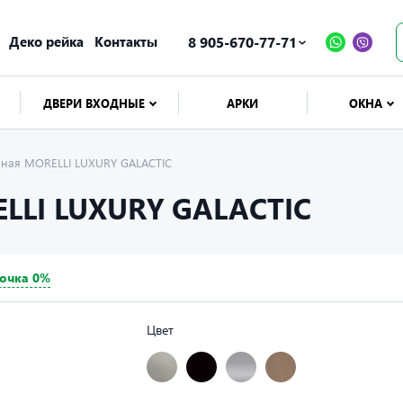
Деко рейка
Контакты
8 905-670-77-71
ДВЕРИ ВХОДНЫЕ
АРКИ
ОКНА
ерная MORELLI LUXURY GALACTIC
LLI LUXURY GALACTIC
очка 0%
Цвет