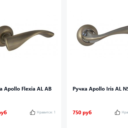
а Apollo Flexia AL AB
Ручка Apollo Iris AL N
руб
750 руб
Нравится:
1
Нра