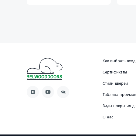
Как выбрать вхо
Сертификаты
Стили дверей
Таблица проемо
Виды покрытия д
О нас