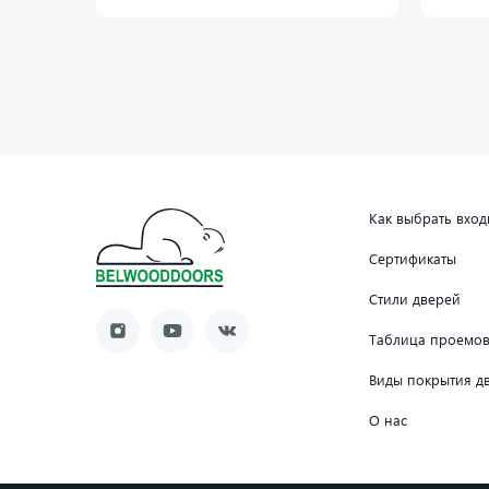
Как выбрать вхо
Сертификаты
Стили дверей
Таблица проемо
Виды покрытия д
О нас