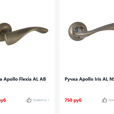
а Apollo Flexia AL AB
Ручка Apollo Iris AL N
руб
750 руб
Нравится:
1
Нра