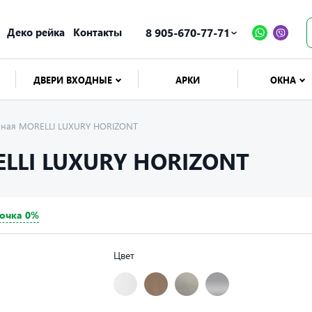
Деко рейка
Контакты
8 905-670-77-71
ДВЕРИ ВХОДНЫЕ
АРКИ
ОКНА
ерная MORELLI LUXURY HORIZONT
LLI LUXURY HORIZONT
очка 0%
Цвет