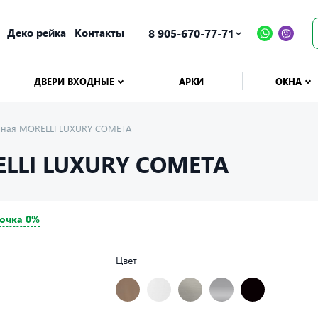
Деко рейка
Контакты
8 905-670-77-71
ДВЕРИ ВХОДНЫЕ
АРКИ
ОКНА
ерная MORELLI LUXURY COMETA
LLI LUXURY COMETA
очка 0%
Цвет