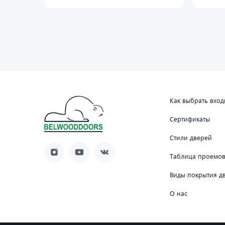
Как выбрать вхо
Сертификаты
Стили дверей
Таблица проемо
Виды покрытия д
О нас