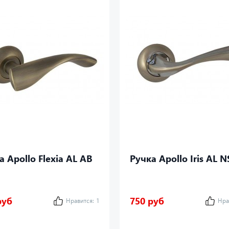
а Apollo Flexia AL AB
Ручка Apollo Iris AL N
руб
750 руб
Нравится:
1
Нра