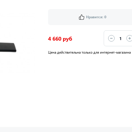
Нравится:
0
4 660 руб
Цена действительна только для интернет-магазина 