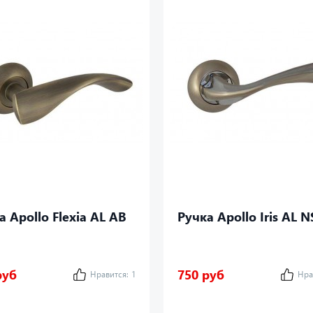
а Apollo Flexia AL AB
Ручка Apollo Iris AL N
руб
750 руб
Нравится:
1
Нра