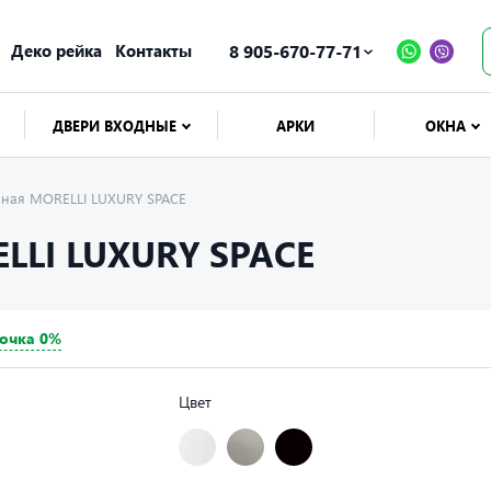
Деко рейка
Контакты
8 905-670-77-71
ДВЕРИ ВХОДНЫЕ
АРКИ
ОКНА
ерная MORELLI LUXURY SPACE
LLI LUXURY SPACE
очка 0%
Цвет