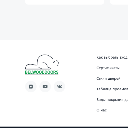
Как выбрать вхо
Сертификаты
Стили дверей
Таблица проемо
Виды покрытия д
О нас