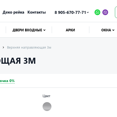
Деко рейка
Контакты
8 905-670-77-71
ДВЕРИ ВХОДНЫЕ
АРКИ
ОКНА
Верхняя направляющая 3м
ЮЩАЯ 3М
очка 0%
Цвет