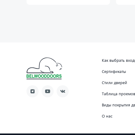
Как выбрать вхо
Сертификаты
Стили дверей
Таблица проемо
Виды покрытия д
О нас