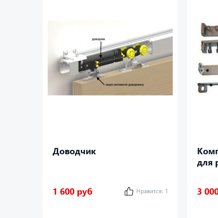
Доводчик
Комп
для 
SYN-
1 600 руб
3 00
Нравится:
1