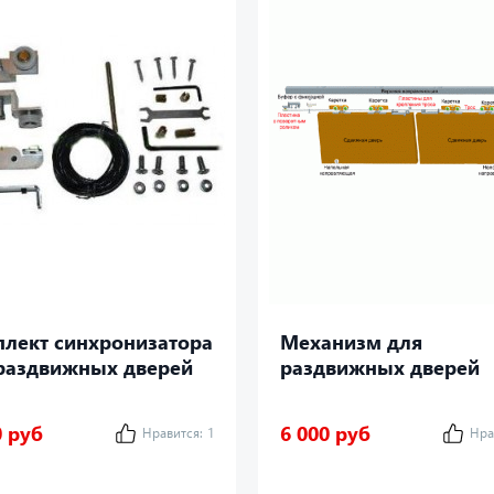
лект синхронизатора
Механизм для
раздвижных дверей
раздвижных дверей
1
СИНХРОННОГО
открывания
0 руб
6 000 руб
Нравится:
1
Нра