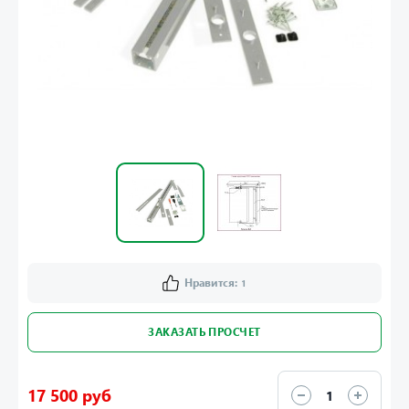
Нравится:
1
ЗАКАЗАТЬ ПРОСЧЕТ
17 500 руб