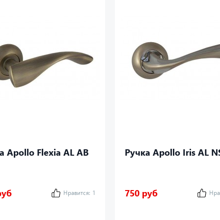
а Apollo Flexia AL AB
Ручка Apollo Iris AL N
руб
750 руб
Нравится:
1
Нра