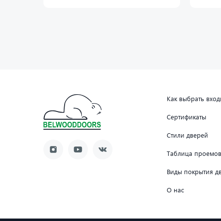
Как выбрать вхо
Сертификаты
Стили дверей
Таблица проемо
Виды покрытия д
О нас