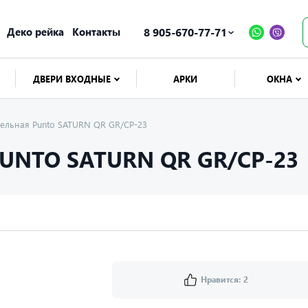
Деко рейка
Контакты
8 905-670-77-71
ДВЕРИ ВХОДНЫЕ
АРКИ
ОКНА
здельная Punto SATURN QR GR/CP-23
UNTO SATURN QR GR/CP-23
Нравится:
2